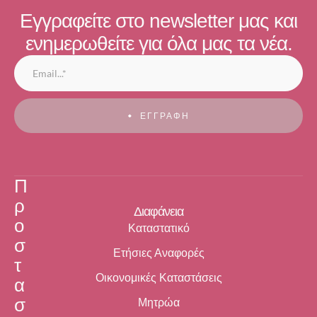
Εγγραφείτε στο newsletter μας και
ενημερωθείτε για όλα μας τα νέα.
ΕΓΓΡΑΦΗ
Π
ρ
Διαφάνεια
ο
Καταστατικό
σ
Ετήσιες Αναφορές
τ
Οικονομικές Καταστάσεις
α
σ
Μητρώα