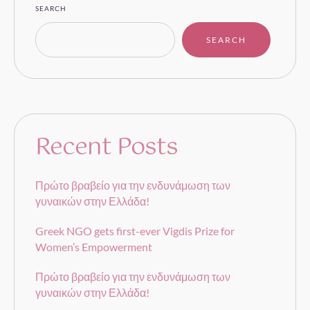
SEARCH
SEARCH
Recent Posts
Πρώτο βραβείο για την ενδυνάμωση των
γυναικών στην Ελλάδα!
Greek NGO gets first-ever Vigdis Prize for
Women’s Empowerment
Πρώτο βραβείο για την ενδυνάμωση των
γυναικών στην Ελλάδα!