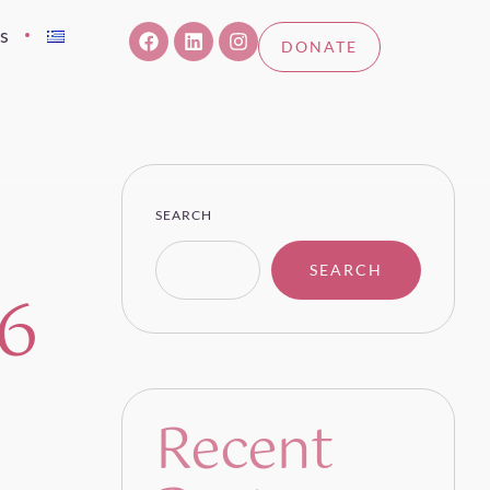
s
DONATE
SEARCH
SEARCH
 6
Recent