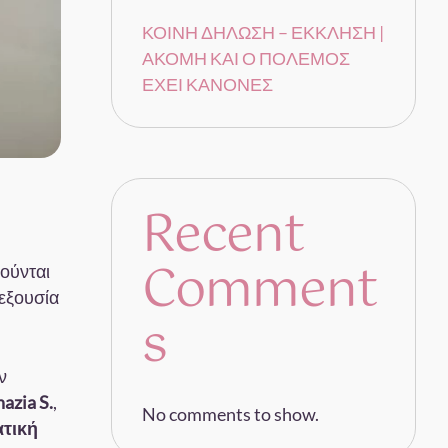
ΚΟΙΝΗ ΔΗΛΩΣΗ – ΕΚΚΛΗΣΗ |
ΑΚΟΜΗ ΚΑΙ Ο ΠΟΛΕΜΟΣ
ΕΧΕΙ ΚΑΝΟΝΕΣ
Recent
Comment
ούνται
εξουσία
s
ν
hazia S.
,
No comments to show.
ατική