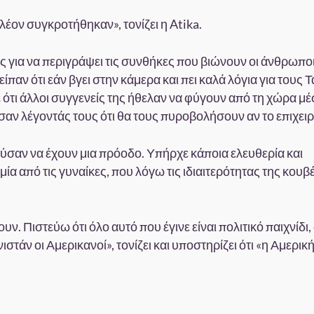
έον συγκροτήθηκαν», τονίζει η Atika.
ης για να περιγράψει τις συνθήκες που βιώνουν οι άνθρωπο
παν ότι εάν βγει στην κάμερα και πει καλά λόγια για τους 
 ότι άλλοι συγγενείς της ήθελαν να φύγουν από τη χώρα μ
σαν λέγοντάς τους ότι θα τους πυροβολήσουν αν το επιχει
ούσαν να έχουν μια πρόοδο. Υπήρχε κάποια ελευθερία και
ία από τις γυναίκες, που λόγω τις ιδιαιτερότητας της κουβ
 Πιστεύω ότι όλο αυτό που έγινε είναι πολιτικό παιχνίδι, 
άν οι Αμερικανοί», τονίζει και υποστηρίζει ότι «η Αμερική