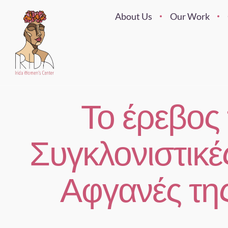
About Us
Our Work
Το έρεβος
Συγκλονιστικέ
Αφγανές τη