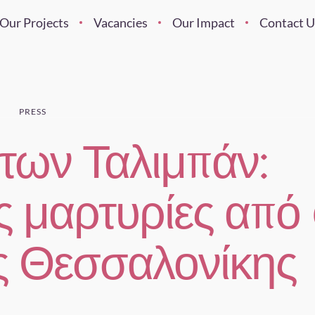
Our Projects
Vacancies
Our Impact
Contact U
PRESS
 των Ταλιμπάν:
ς μαρτυρίες από
ς Θεσσαλονίκης