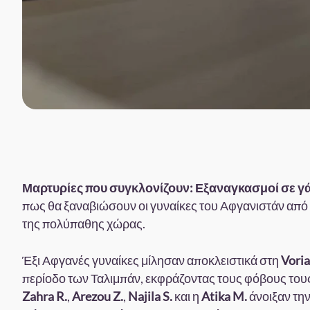
Μαρτυρίες που συγκλονίζουν: Εξαναγκασμοί σε γά
πως θα ξαναβιώσουν οι γυναίκες του Αφγανιστάν από
της πολύπαθης χώρας.
Έξι Αφγανές γυναίκες μίλησαν αποκλειστικά στη
Voria
περίοδο των Ταλιμπάν, εκφράζοντας τους φόβους τους 
Zahra R.
,
Arezou Z.
,
Najila S.
και η
Atika M.
άνοιξαν την