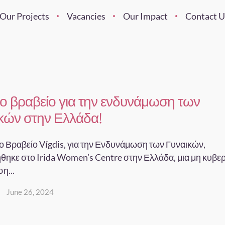
Our Projects
Vacancies
Our Impact
Contact U
 βραβείο για την ενδυνάμωση των
κών στην Ελλάδα!
ο Βραβείο Vígdis, για την Ενδυνάμωση των Γυναικών,
θηκε στο Irida Women’s Centre στην Ελλάδα, μια μη κυβε
η...
June 26, 2024