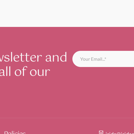
wsletter and
all of our