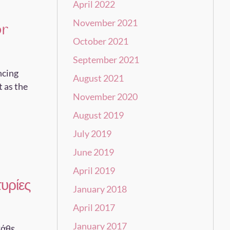
April 2022
November 2021
or
October 2021
September 2021
ncing
August 2021
 as the
November 2020
August 2019
July 2019
June 2019
April 2019
υρίες
January 2018
April 2017
January 2017
κάθε