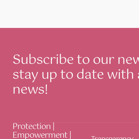
Subscribe to our ne
stay up to date with 
news!
Protection |
Empowerment |