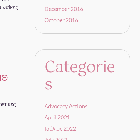
υναίκες
December 2016
October 2016
Categorie
ΠΘ
s
ετικές
Advocacy Actions
ι
April 2021
Ioύλιος 2022
July 2021