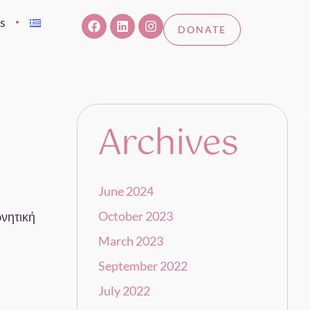
s
DONATE
Archives
June 2024
October 2023
ρνητική
March 2023
September 2022
July 2022