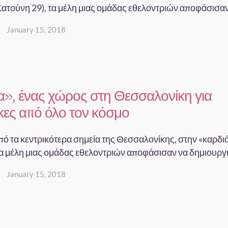
ατούνη 29), τα μέλη μιας ομάδας εθελοντριών αποφάσισαν.
January 15, 2018
α», ένας χώρος στη Θεσσαλονίκη για
κες από όλο τον κόσμο
πό τα κεντρικότερα σημεία της Θεσσαλονίκης, στην «καρδιά
α μέλη μιας ομάδας εθελοντριών αποφάσισαν να δημιουργ
January 15, 2018