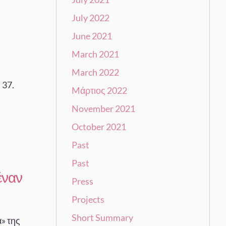
July 2022
June 2021
March 2021
March 2022
 37.
Mάρτιος 2022
November 2021
October 2021
Past
Past
έναν
Press
Projects
Short Summary
» της