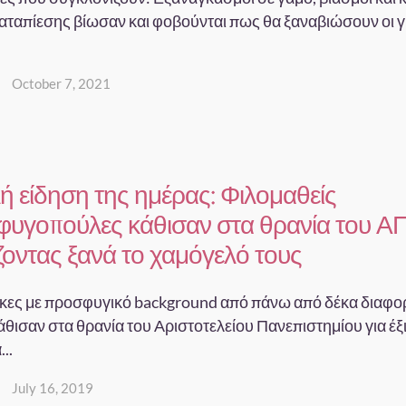
αταπίεσης βίωσαν και φοβούνται πως θα ξαναβιώσουν οι γ
October 7, 2021
ή είδηση της ημέρας: Φιλομαθείς
υγοπούλες κάθισαν στα θρανία του Α
ζοντας ξανά το χαμόγελό τους
ίκες με προσφυγικό background από πάνω από δέκα διαφορ
θισαν στα θρανία του Αριστοτελείου Πανεπιστημίου για έξ
..
July 16, 2019