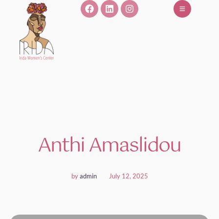
Anthi Amaslidou
by
admin
July 12, 2025